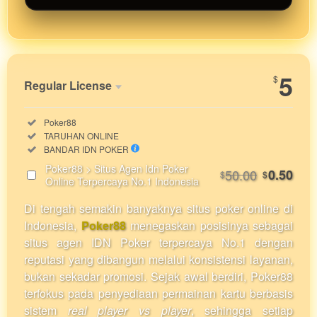
Rp 26.325.303
Super10 • Habanero
Bank
BCA
Status
Berhasil
Waktu
16.22.15
Ref
TRX-291159-20
Lihat Bukti WD
Salin Ref
Gal***ng
Rp 20.073.493
Texas Hold’em • PG Soft
Bank
BCA
Status
Berhasil
Waktu
16.33.15
Ref
TRX-777136-87
Lihat Bukti WD
Salin Ref
* Slip WD disamarkan demi privasi. Nominal & waktu bergerak
untuk menampilkan aktivitas live.